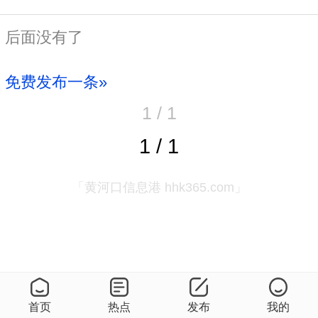
后面没有了
免费发布一条»
1 / 1
1 / 1
「黄河口信息港 hhk365.com」
首页
热点
发布
我的