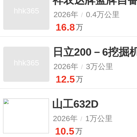
hhk365
2026年
0.4万公里
/
16.8
万
日立200－6挖掘
hhk365
2026年
3万公里
/
12.5
万
山工632D
2026年
1万公里
/
10.5
万