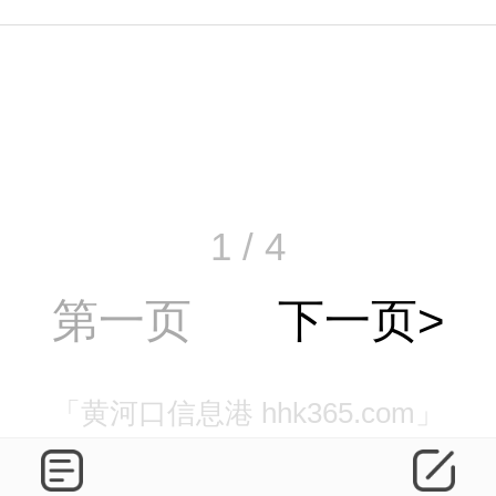
1 / 4
第一页
下一页>
「黄河口信息港 hhk365.com」