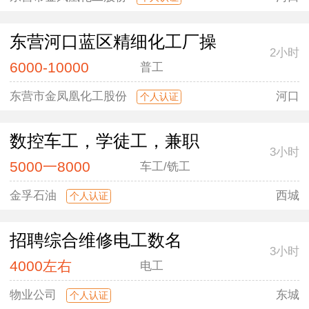
东营河口蓝区精细化工厂操
2小时
6000-10000
普工
东营市金凤凰化工股份
河口
个人认证
数控车工，学徒工，兼职
3小时
5000一8000
车工/铣工
金孚石油
西城
个人认证
招聘综合维修电工数名
3小时
4000左右
电工
物业公司
东城
个人认证