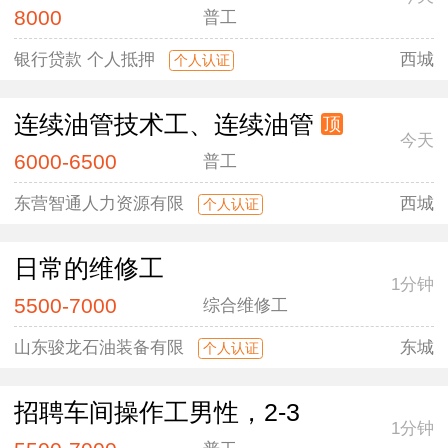
8000
普工
银行贷款 个人抵押
西城
个人认证
连续油管技术工、连续油管
顶
今天
6000-6500
普工
东营智通人力资源有限
西城
个人认证
日常的维修工
1分钟
5500-7000
综合维修工
山东骏龙石油装备有限
东城
个人认证
招聘车间操作工男性，2-3
1分钟