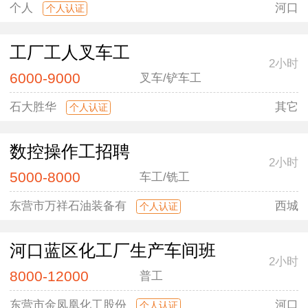
个人
河口
个人认证
工厂工人叉车工
2小时
6000-9000
叉车/铲车工
石大胜华
其它
个人认证
数控操作工招聘
2小时
5000-8000
车工/铣工
东营市万祥石油装备有
西城
个人认证
河口蓝区化工厂生产车间班
2小时
8000-12000
普工
东营市金凤凰化工股份
河口
个人认证