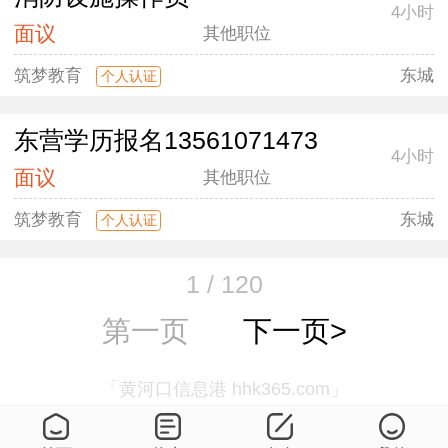
4小时
面议
其他职位
筑梦教育
东城
个人认证
东营学历报名13561071473
4小时
面议
其他职位
筑梦教育
东城
个人认证
1 / 120
第一页
下一页>
「黄河口信息港 hhk365.com」