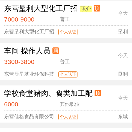
东营垦利大型化工厂招
顶
职介
今天
7000-9000
普工
东营垦利大型化工厂招
垦利
个人认证
车间 操作人员
顶
今天
3300-3800
普工
东营辰星基业环保科技
垦利
个人认证
学校食堂猪肉、禽类加工配
顶
今天
6000
其他职位
东营佳格食品有限公司
东城
个人认证