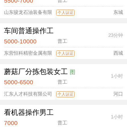
5500-7000
普工
山东骏龙石油装备有限
东城
个人认证
车间普通操作工
23分钟
5000-10000
普工
东营恒科精密金属有限
西城
个人认证
蘑菇厂分拣包装女工
图
1小时
5000-6500
普工
汇东人才科技有限公司
河口
个人认证
看机器操作男工
1小时
7000
普工