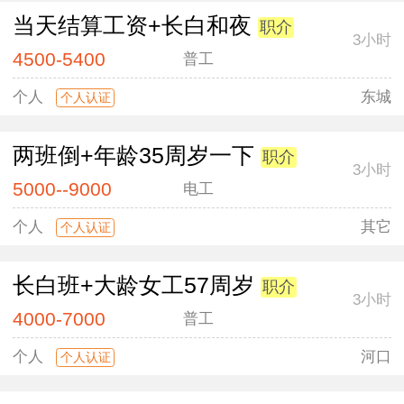
当天结算工资+长白和夜
职介
3小时
4500-5400
普工
个人
东城
个人认证
两班倒+年龄35周岁一下
职介
3小时
5000--9000
电工
个人
其它
个人认证
长白班+大龄女工57周岁
职介
3小时
4000-7000
普工
个人
河口
个人认证