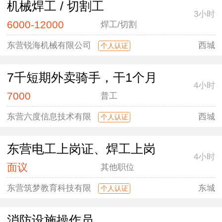
机械焊工 / 切割工
3小时
6000-12000
焊工/切割
东营锐海机械有限公司
西城
个人认证
7千短期外卖骑手，干1个月
4小时
7000
普工
东营六度信息技术有限
西城
个人认证
东营电工上岗证、焊工上岗
4小时
面议
其他职位
东营筑梦教育科技有限
东城
个人认证
消防设施操作员