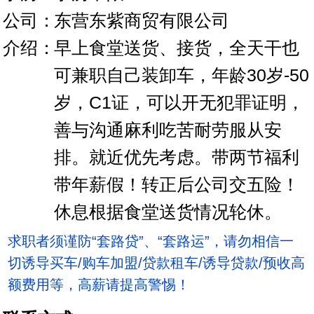
公司：
东营东紫商贸有限公司
介绍：
早上食堂送货、接货，全天干也
可兼职自己装卸车，年龄30岁-50
岁，C1证，可以开无犯罪证明，
善与沟通麻利吃苦耐劳服从安
排。就近优先考虑。带两节福利
带年薪假！转正后公司交五险！
休息根据食堂送货情况轮休。
求职者须谨防“套路贷”、“套路运”，请勿相信一
切诱导买车/购车加盟/贷款租车/诱导贷款/预收高
额费用等，高薪请提高警惕！