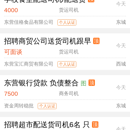
今天
4000
货运司机
东营佳格食品有限公司
东城
个人认证
招聘商贸公司送货司机跟早
顶
今天
可面谈
货运司机
东营宝汇商贸有限公司
西城
个人认证
东营银行贷款 负债整合
顶
图
今天
7500
商务司机
资金周转稳批
东城
个人认证
招聘超市配送货司机6名 只
顶
今天