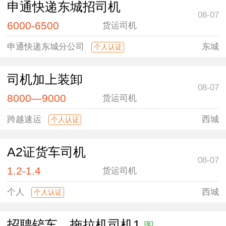
申通快递东城招司机
08-07
6000-6500
货运司机
申通快递东城分公司
东城
个人认证
司机加上装卸
08-07
8000—9000
货运司机
跨越速运
西城
个人认证
A2证货车司机
08-07
1.2-1.4
货运司机
个人
西城
个人认证
招聘铲车、拖拉机司机1
图