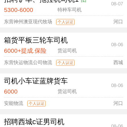
08-07
5300-6000
特种车司机
东营神州澳亚现代牧场
河口
个人认证
箱货平板三轮车司机
08-06
6000+提成.保险
货运司机
东营快运物流公司物流
西城
个人认证
司机小车证蓝牌货车
08-06
6000
货运司机
安能物流
河口
个人认证
招聘西城c证男司机
08-06