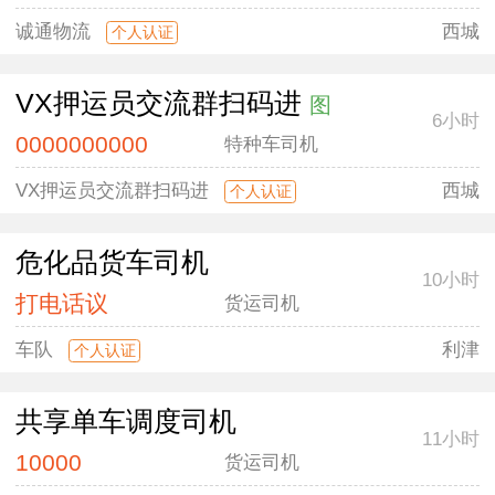
诚通物流
西城
个人认证
VX押运员交流群扫码进
图
6小时
0000000000
特种车司机
VX押运员交流群扫码进
西城
个人认证
危化品货车司机
10小时
打电话议
货运司机
车队
利津
个人认证
共享单车调度司机
11小时
10000
货运司机