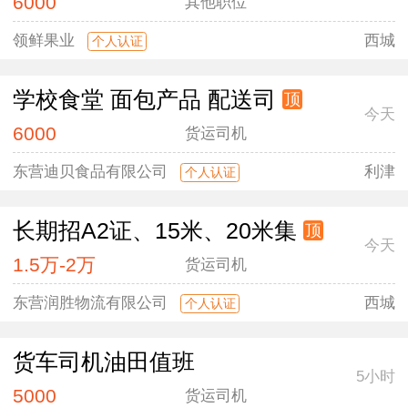
6000
其他职位
领鲜果业
西城
个人认证
学校食堂 面包产品 配送司
顶
今天
6000
货运司机
东营迪贝食品有限公司
利津
个人认证
长期招A2证、15米、20米集
顶
今天
1.5万-2万
货运司机
东营润胜物流有限公司
西城
个人认证
货车司机油田值班
5小时
5000
货运司机