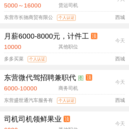
5000～16000
货运司机
东营市长驰商贸有限公
西城
个人认证
月薪6000-8000元，计件工
顶
今天
10000
其他职位
多多买菜
西城
个人认证
东营微代驾招聘兼职代
顶
图
今天
6000-10000
商务司机
东营盛世通汽车服务有
西城
个人认证
司机司机领鲜果业
顶
今天