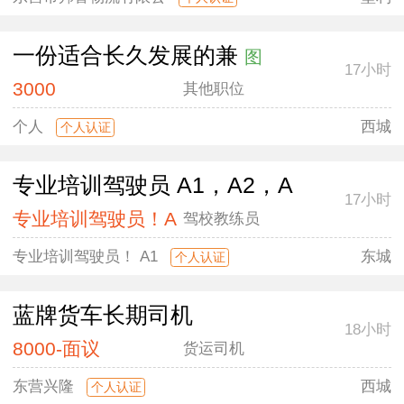
一份适合长久发展的兼
图
17小时
3000
其他职位
个人
西城
个人认证
专业培训驾驶员 A1，A2，A
17小时
专业培训驾驶员！A
驾校教练员
专业培训驾驶员！ A1
东城
个人认证
蓝牌货车长期司机
18小时
8000-面议
货运司机
东营兴隆
西城
个人认证