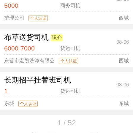
5000
商务司机
护理公司
西城
个人认证
布草送货司机
职介
08-06
6000-7000
货运司机
东营市宏凯洗涤有限公
西城
个人认证
长期招半挂替班司机
08-06
1
货运司机
东城
东城
个人认证
1 / 52