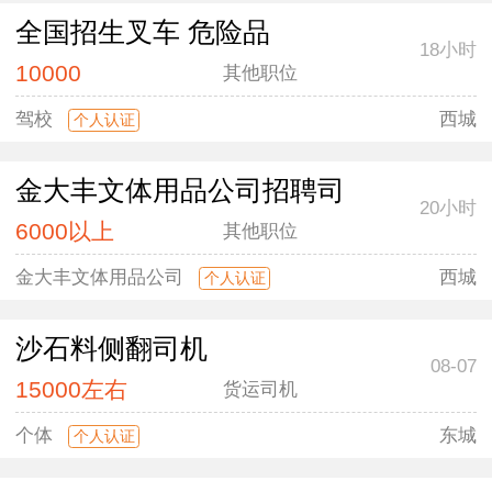
全国招生叉车 危险品
18小时
10000
其他职位
驾校
西城
个人认证
金大丰文体用品公司招聘司
20小时
6000以上
其他职位
金大丰文体用品公司
西城
个人认证
沙石料侧翻司机
08-07
15000左右
货运司机
个体
东城
个人认证