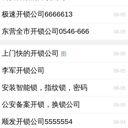
极速开锁公司6666613
08-05
东营全市开锁公司0546-666
08-05
上门快的开锁公司
图
08-05
李军开锁公司
08-05
安装智能锁，指纹锁，密码
08-05
公安备案开锁，换锁公司
08-05
顺发开锁公司5555554
08-04