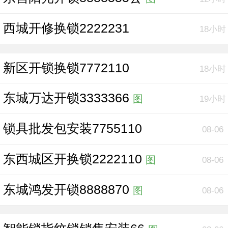
西城开修换锁2222231
18小时
新区开锁换锁7772110
18小时
东城万达开锁3333366
图
19小时
锁具批发包安装7755110
08-06
东西城区开换锁2222110
图
08-06
东城鸿发开锁8888870
图
08-06