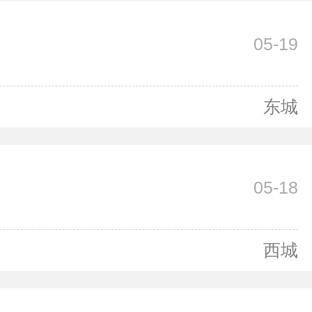
05-19
东城
05-18
西城