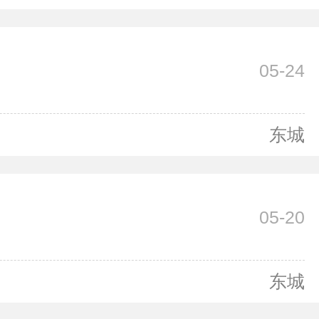
05-24
东城
05-20
东城