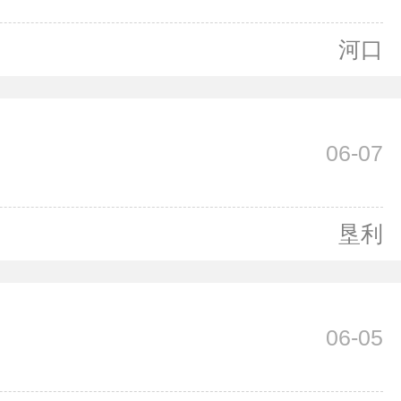
河口
06-07
垦利
06-05