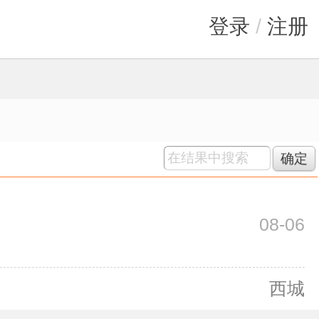
登录
/
注册
确定
08-06
西城