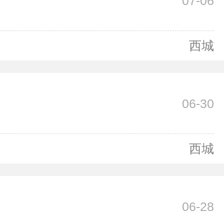
07-06
西城
06-30
西城
06-28