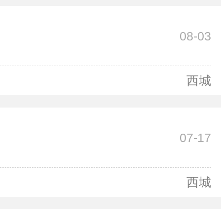
08-03
西城
07-17
西城