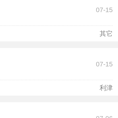
07-15
其它
07-15
利津