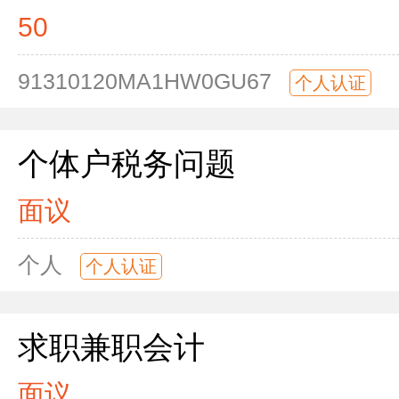
50
91310120MA1HW0GU67
个人认证
个体户税务问题
面议
个人
个人认证
求职兼职会计
面议