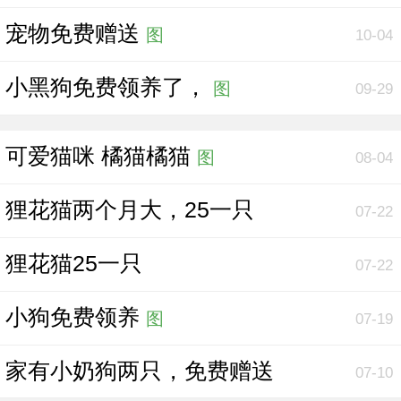
宠物免费赠送
图
10-04
小黑狗免费领养了，
图
09-29
可爱猫咪 橘猫橘猫
图
08-04
狸花猫两个月大，25一只
07-22
狸花猫25一只
07-22
小狗免费领养
图
07-19
家有小奶狗两只，免费赠送
07-10