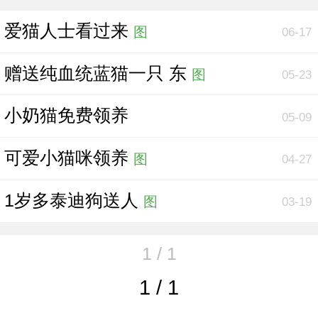
爱猫人士看过来
图
06-17
赠送纯血统蓝猫一只 东
图
05-23
小奶猫免费领养
05-09
可爱小猫咪领养
图
04-27
1岁多泰迪狗送人
图
03-19
1 / 1
1 / 1