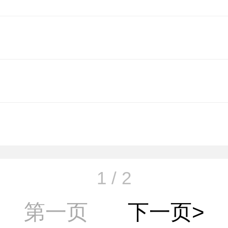
1 / 2
第一页
下一页>