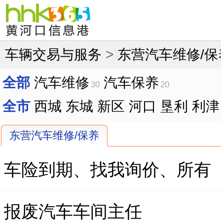
车辆交易与服务
>
东营汽车维修/保
全部
汽车维修
汽车保养
30
20
全市
西城
东城
新区
河口
垦利
利津
东营汽车维修/保养
车险到期、找我询价、所有
报废汽车车间主任