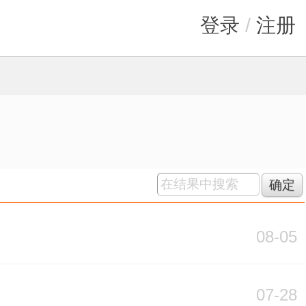
登录
/
注册
确定
08-05
07-28