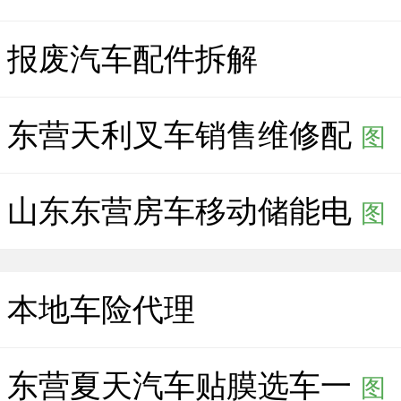
报废汽车配件拆解
东营天利叉车销售维修配
图
山东东营房车移动储能电
图
本地车险代理
东营夏天汽车贴膜选车一
图