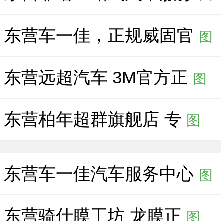
东营车一佳，正规威固官
图
东营远超汽车 3M官方正
图
东营柏年超群旗舰店 专
图
东营车一佳汽车服务中心
图
东营骑仕膜工坊 龙膜正
图