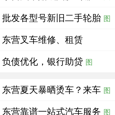
批发各型号新旧二手轮胎
图
东营叉车维修、租赁
负债优化，银行助贷
图
东营夏天暴晒烫车？来车
图
东营靠谱一站式汽车服务
图