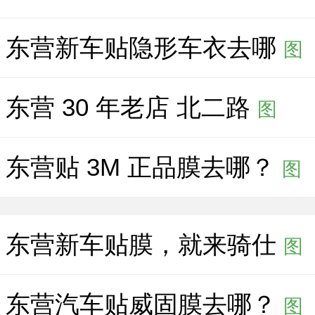
东营新车贴隐形车衣去哪
图
东营 30 年老店 北二路
图
东营贴 3M 正品膜去哪？
图
东营新车贴膜，就来骑仕
图
东营汽车贴威固膜去哪？
图