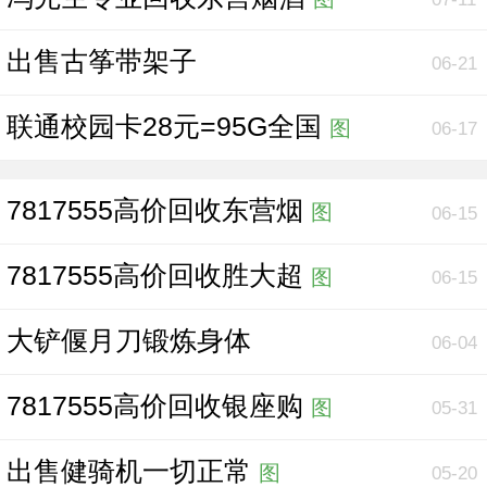
出售古筝带架子
06-21
联通校园卡28元=95G全国
图
06-17
7817555高价回收东营烟
图
06-15
7817555高价回收胜大超
图
06-15
大铲偃月刀锻炼身体
06-04
7817555高价回收银座购
图
05-31
出售健骑机一切正常
图
05-20