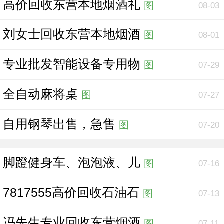
高价回收东营本地烟酒礼
图
08-03
刘女士回收东营本地烟酒
图
08-01
专业批发智能设备专用物
图
07-29
全自动麻将桌
图
07-27
自用钢琴出售，急售
图
07-20
脚蹬健身车、泡泡液、儿
图
07-16
7817555高价回收石油石
图
07-13
冯先生专业回收东营烟酒
图
07-11