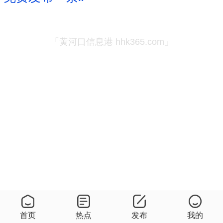
「黄河口信息港 hhk365.com」
首页
热点
发布
我的