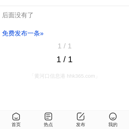
后面没有了
免费发布一条»
1 / 1
1 / 1
「黄河口信息港 hhk365.com」
首页
热点
发布
我的