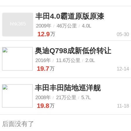
丰田4.0霸道原版原漆
hhk365
2009年
46万公里
4.0L
/
/
12.9
万
05-30
奥迪Q798成新低价转让
2016年
11.6万公里
2.0L
/
/
19.7
万
12-14
丰田丰田陆地巡洋舰
2008年
21万公里
5.7L
/
/
19.8
万
11-18
后面没有了