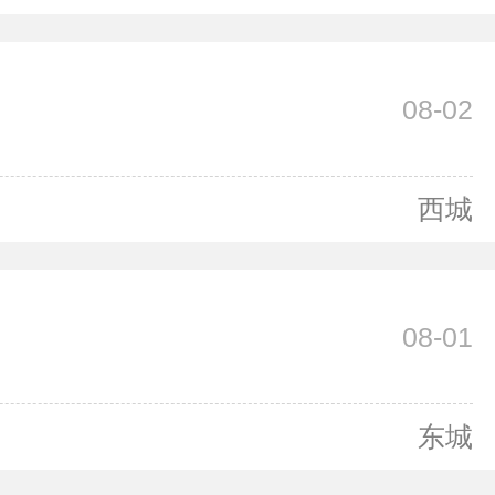
08-02
西城
08-01
东城