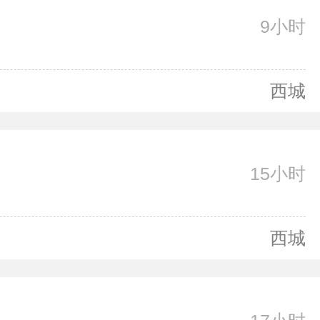
9小时
西城
15小时
西城