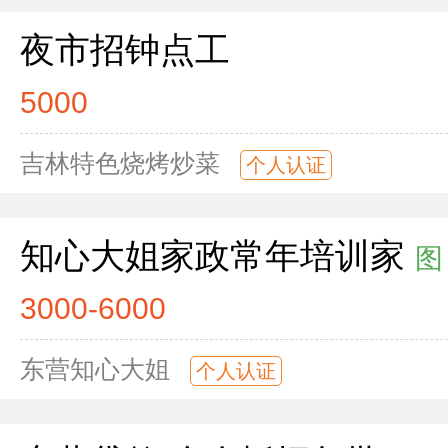
夜市招钟点工
5000
吉林特色烧烤炒菜
个人认证
知心大姐家政常年培训家
图
3000-6000
东营知心大姐
个人认证