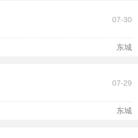
07-30
东城
07-29
东城