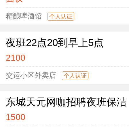
精酿啤酒馆
个人认证
夜班22点20到早上5点
2100
交运小区外卖店
个人认证
东城天元网咖招聘夜班保洁
1500