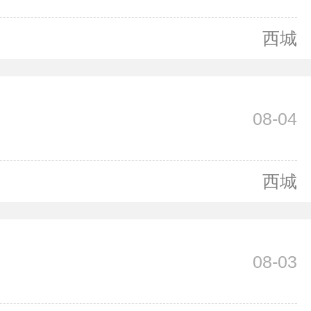
西城
08-04
西城
08-03