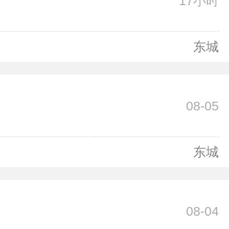
17小时
东城
08-05
东城
08-04