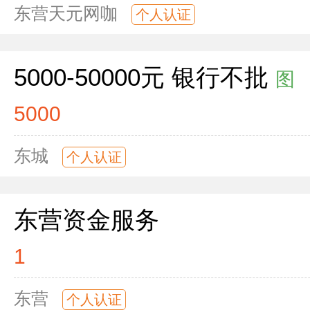
东营天元网咖
个人认证
5000-50000元 银行不批
图
5000
东城
个人认证
东营资金服务
1
东营
个人认证