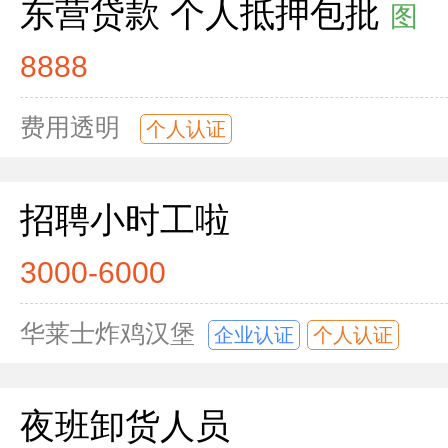
东营贷款 个人抵押包批
图
8888
费用透明
个人认证
招聘小时工啦
3000-6000
华莱士炸鸡汉堡
企业认证
个人认证
夜班卸货人员