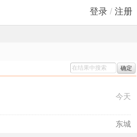
登录
/
注册
确定
今天
东城