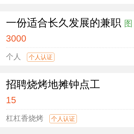
一份适合长久发展的兼职
图
3000
个人
个人认证
招聘烧烤地摊钟点工
15
杠杠香烧烤
个人认证