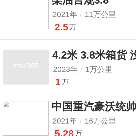
2021年
11万公里
/
2.5
万
4.2米 3.8米箱货
hhk365
2023年
1万公里
/
1
万
中国重汽豪沃统
2021年
16万公里
/
5.28
万