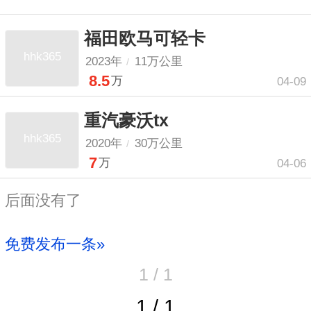
福田欧马可轻卡
hhk365
2023年
11万公里
/
8.5
万
04-09
重汽豪沃tx
hhk365
2020年
30万公里
/
7
万
04-06
后面没有了
免费发布一条»
1 / 1
1 / 1