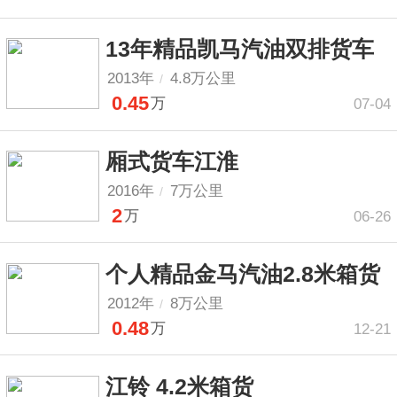
13年精品凯马汽油双排货车
2013年
4.8万公里
/
0.45
万
07-04
厢式货车江淮
2016年
7万公里
/
2
万
06-26
个人精品金马汽油2.8米箱货
2012年
8万公里
/
0.48
万
12-21
江铃 4.2米箱货