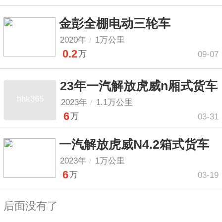
金彭全棚电动三轮车
2020年
1万公里
/
0.2
万
09-07
23年一汽解放虎威n厢式货车
hhk365
2023年
1.1万公里
/
6
万
03-31
一汽解放虎威N4.2箱式货车
2023年
1万公里
/
6
万
03-19
后面没有了