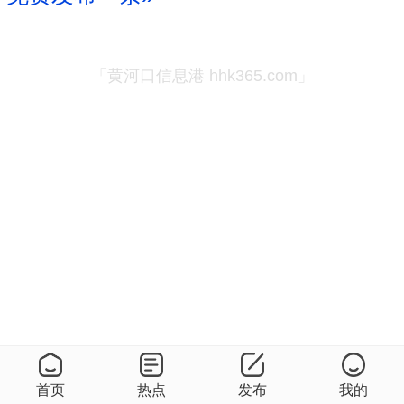
「黄河口信息港 hhk365.com」
首页
热点
发布
我的