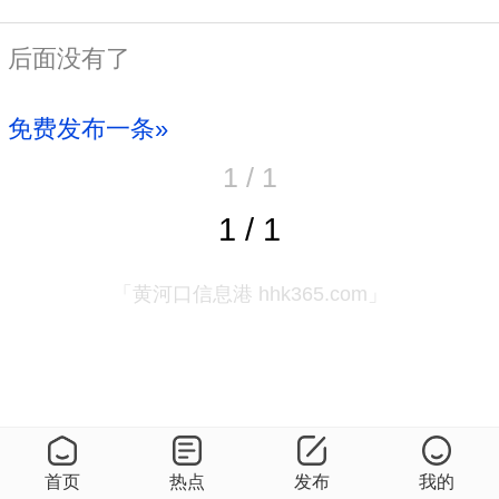
后面没有了
免费发布一条»
1 / 1
1 / 1
「黄河口信息港 hhk365.com」
首页
热点
发布
我的