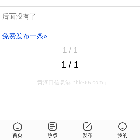
后面没有了
免费发布一条»
1 / 1
1 / 1
「黄河口信息港 hhk365.com」
首页
热点
发布
我的