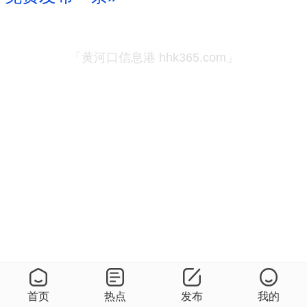
「黄河口信息港 hhk365.com」
首页
热点
发布
我的